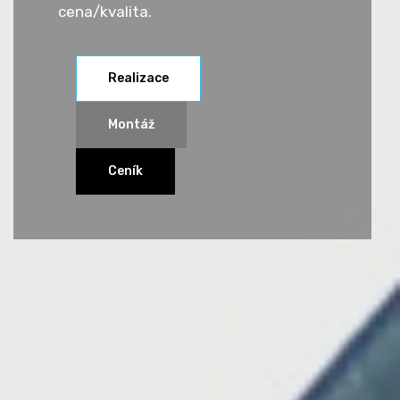
cena/kvalita.
Realizace
Montáž
Ceník