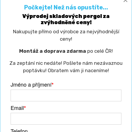
×
Počkejte! Než nás opustíte...
Výprodej skladových pergol za
zvýhodněné ceny!
Nakupujte přímo od výrobce za nejvýhodnější
ceny!
Montáž a doprava zdarma
po celé ČR!
Za zeptání nic nedáte! Pošlete nám nezávaznou
poptávku! Obratem vám ji naceníme!
Jméno a příjmení
*
Email
*
Telefon