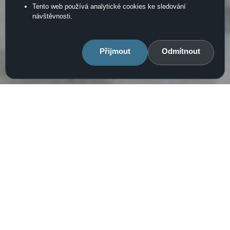
Tento web používá analytické cookies ke sledování
návštěvnosti.
PRECIZNÍ ZPRACOVÁNÍ A
ELEGANCE