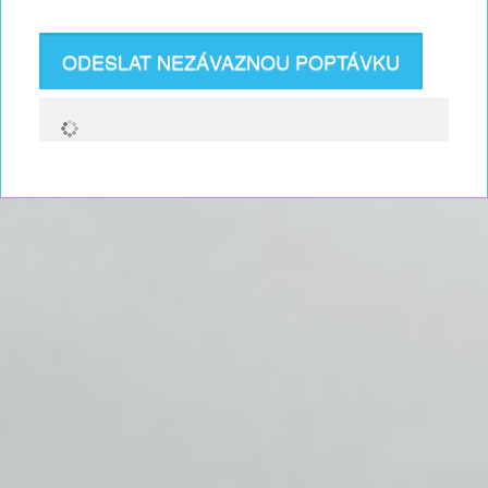
ODESLAT NEZÁVAZNOU POPTÁVKU