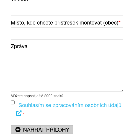
Místo, kde chcete přístřešek montovat (obec)
*
Zpráva
Můžete napsat ještě
2000
znaků.
Souhlasím se zpracováním osobních údajů
*
NAHRÁT PŘÍLOHY