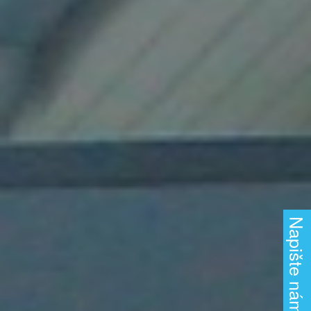
Napište nám!