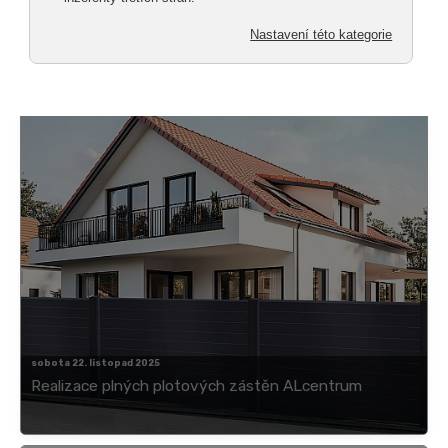
sobota 22. listopad 2025
Realizace plných plotových zástěn ALcentrum