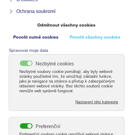
pondělí 13. červenec 2026
Trekingová kola
pondělí 13. červenec 2026
František