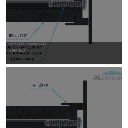
čtvrtek 20. listopad 2025
Jekl 120