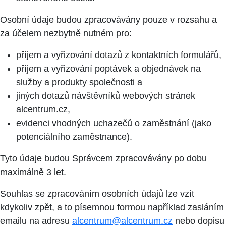
Osobní údaje budou zpracovávány pouze v rozsahu a
za účelem nezbytně nutném pro:
příjem a vyřizování dotazů z kontaktních formulářů,
příjem a vyřizování poptávek a objednávek na
služby a produkty společnosti a
jiných dotazů návštěvníků webových stránek
alcentrum.cz,
evidenci vhodných uchazečů o zaměstnání (jako
potenciálního zaměstnance).
Tyto údaje budou Správcem zpracovávány po dobu
maximálně 3 let.
Souhlas se zpracováním osobních údajů lze vzít
kdykoliv zpět, a to písemnou formou například zasláním
emailu na adresu
alcentrum@alcentrum.cz
nebo dopisu