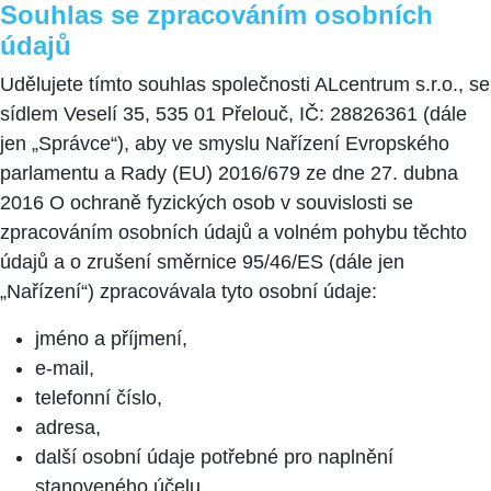
Souhlas se zpracováním osobních
údajů
Udělujete tímto souhlas společnosti ALcentrum s.r.o., se
sídlem Veselí 35, 535 01 Přelouč, IČ: 28826361 (dále
jen „Správce“), aby ve smyslu Nařízení Evropského
parlamentu a Rady (EU) 2016/679 ze dne 27. dubna
2016 O ochraně fyzických osob v souvislosti se
zpracováním osobních údajů a volném pohybu těchto
údajů a o zrušení směrnice 95/46/ES (dále jen
„Nařízení“) zpracovávala tyto osobní údaje:
jméno a příjmení,
e-mail,
telefonní číslo,
adresa,
další osobní údaje potřebné pro naplnění
stanoveného účelu.