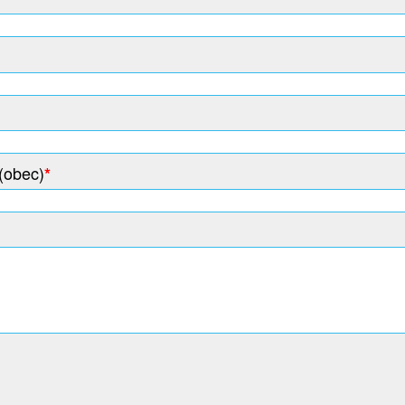
(obec)
*