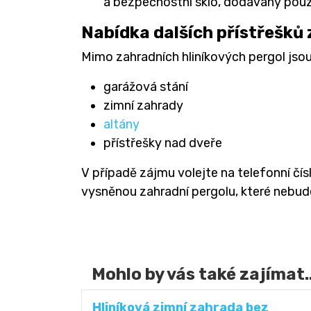
a bezpečnostní sklo, dodávány pou
Nabídka dalších přístřešků z
Mimo zahradních hliníkových pergol jsou
garážová stání
zimní zahrady
altány
přístřešky nad dveře
V případě zájmu volejte na telefonní čís
vysněnou zahradní pergolu, které nebud
Mohlo by vás také zajímat..
Hliníková zimní zahrada bez