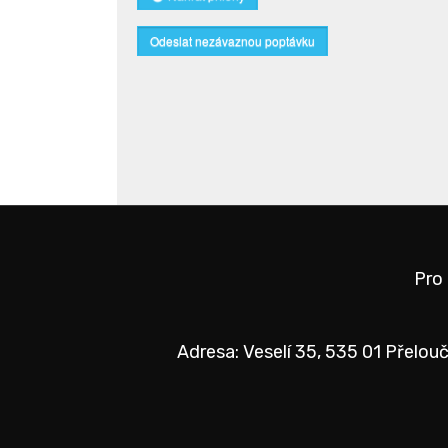
Odeslat nezávaznou poptávku
Pro
Adresa: Veselí 35, 535 01 Přelouč