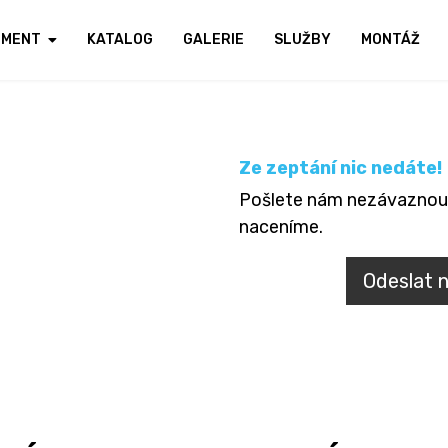
IMENT
KATALOG
GALERIE
SLUŽBY
MONTÁŽ
Ze zeptání nic nedáte!
Pošlete nám nezávaznou
naceníme.
Odeslat 