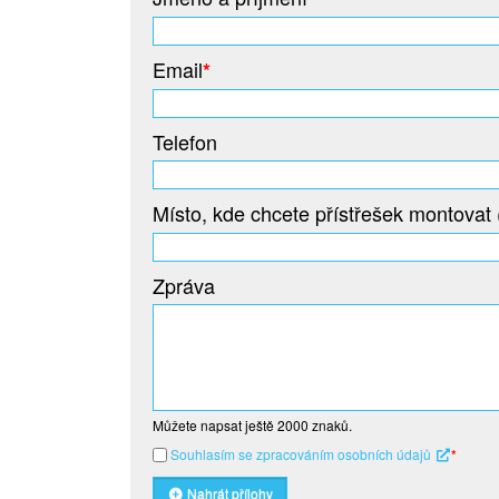
Email
*
Telefon
Místo, kde chcete přístřešek montovat 
Zpráva
Můžete napsat ještě
2000
znaků.
Souhlasím se zpracováním osobních údajů
*
Nahrát přílohy