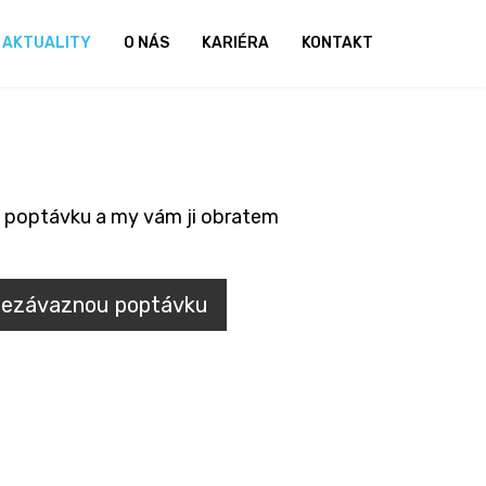
AKTUALITY
O NÁS
KARIÉRA
KONTAKT
 poptávku a my vám ji obratem
nezávaznou poptávku