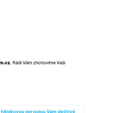
m.cz
. Rádi Vám zhotovíme Vaši
 hliníkovou pergolou Vám deštivé