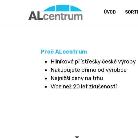
ÚVOD
SORT
Proč ALcentrum
Hliníkové přístřešky české výroby
Nakupujete přímo od výrobce
Nejnižší ceny na trhu
Více než 20 let zkušeností