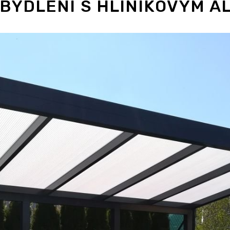
BYDLENÍ S HLINÍKOVÝM A