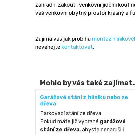
zahradní zákoutí, venkovní jídelní kout 
váš venkovní obytný prostor krásný a f
Zajímá vás jak probíhá
montáž hliníkové
neváhejte
kontaktovat
.
Mohlo by vás také zajímat..
Garážové stání z hliníku nebo ze
dřeva
Parkovací stání ze dřeva
Pokud máte již vybrané
garážové
stání ze dřeva
, abyste nenarušili