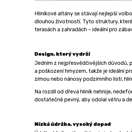
Hliníkové altány se stávají nejlepší vol
dlouhou životností. Tyto struktury, kte
terasách a zahradách – ideální pro zába
Design, který vydrží
Jedním z nejpřesvědčivějších důvodů, p
a poškození hmyzem, takže je ideální pr
zimou nebo nánosy podzimního listí, hlin
Na rozdíl od dřeva hliník nehnije, nedefo
dostatečně pevný, aby odolal větru a de
Nízká údržba, vysoký dopad