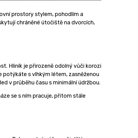
kovní prostory stylem, pohodlím a
kytují chráněné útočiště na dvorcích,
t. Hliník je přirozeně odolný vůči korozi
 se potýkáte s vlhkým létem, zasněženou
hled v průběhu času s minimální údržbou.
snáze se s ním pracuje, přitom stále