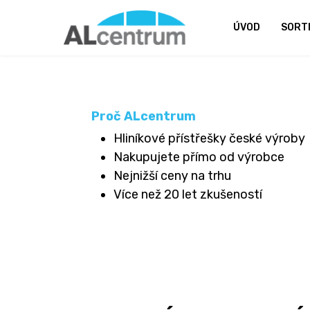
ÚVOD
SORT
Proč ALcentrum
Hliníkové přístřešky české výroby
Nakupujete přímo od výrobce
Nejnižší ceny na trhu
Více než 20 let zkušeností