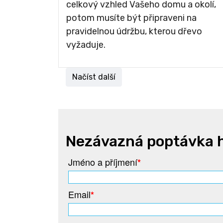
celkový vzhled Vašeho domu a okolí,
potom musíte být připraveni na
pravidelnou údržbu, kterou dřevo
vyžaduje.
Načíst další
Nezávazná poptávka h
Jméno a příjmení
*
Email
*