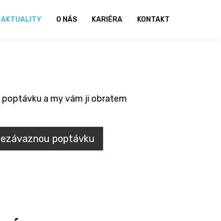
AKTUALITY
O NÁS
KARIÉRA
KONTAKT
 poptávku a my vám ji obratem
nezávaznou poptávku