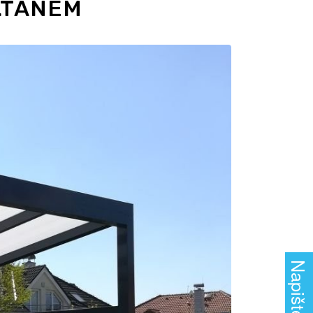
LTÁNEM
Napište nám!