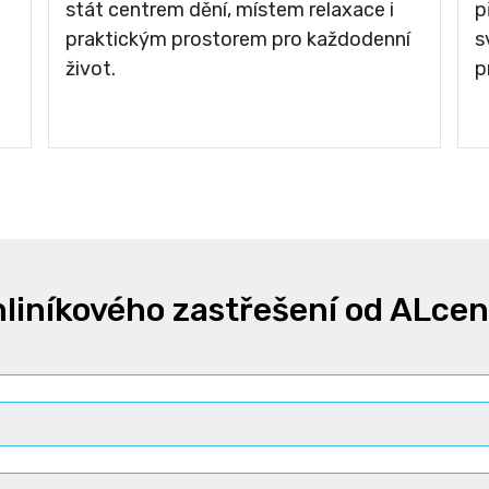
stát centrem dění, místem relaxace i
p
praktickým prostorem pro každodenní
s
život.
p
liníkového zastřešení od ALce