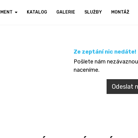
IMENT
KATALOG
GALERIE
SLUŽBY
MONTÁŽ
Ze zeptání nic nedáte!
Pošlete nám nezávaznou
naceníme.
Odeslat 