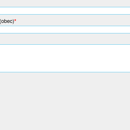
(obec)
*