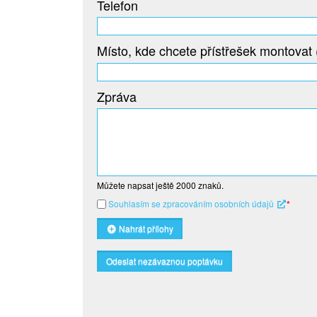
Telefon
Místo, kde chcete přístřešek montovat 
Zpráva
Můžete napsat ještě
2000
znaků.
Souhlasím se zpracováním osobních údajů
*
Nahrát přílohy
Odeslat nezávaznou poptávku