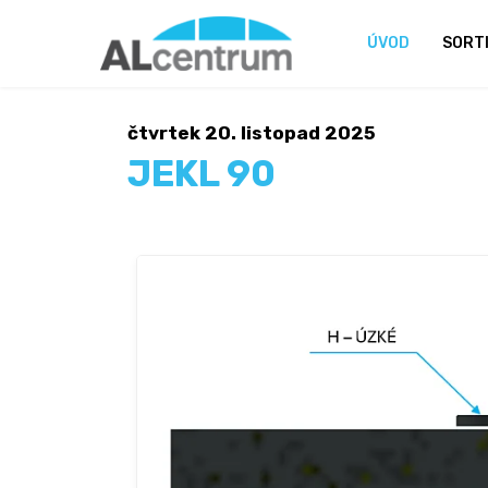
ÚVOD
SORT
čtvrtek 20. listopad 2025
JEKL 90