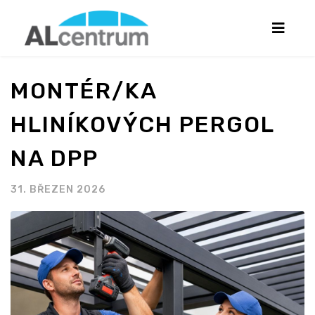
MONTÉR/KA
HLINÍKOVÝCH PERGOL
NA DPP
31. BŘEZEN 2026