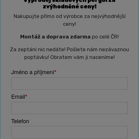
Výprodej skladových pergol za
zvýhodněné ceny!
Nakupujte přímo od výrobce za nejvýhodnější
ceny!
Montáž a doprava zdarma
po celé ČR!
Za zeptání nic nedáte! Pošlete nám nezávaznou
poptávku! Obratem vám ji naceníme!
Jméno a příjmení
*
Email
*
Telefon