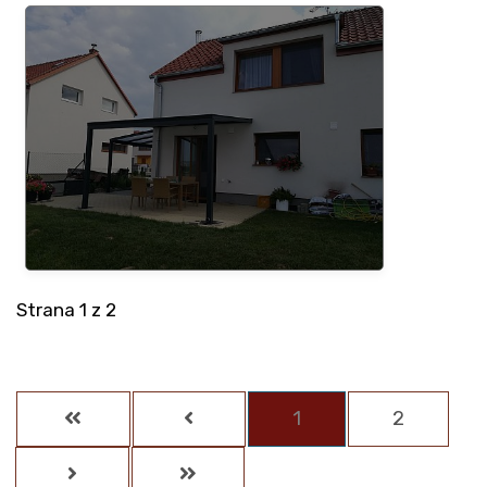
Strana 1 z 2
1
2