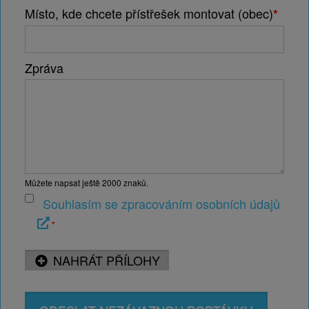
Místo, kde chcete přístřešek montovat (obec)
*
Zpráva
Můžete napsat ještě
2000
znaků.
Souhlasím se zpracováním osobních údajů
*
NAHRÁT PŘÍLOHY