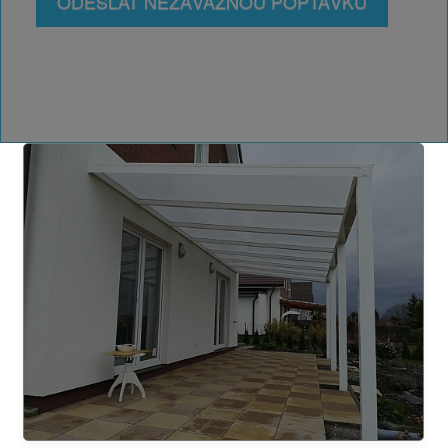
ODESLAT NEZÁVAZNOU POPTÁVKU