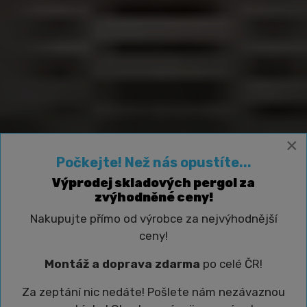
×
Počkejte! Než nás opustíte...
Výprodej skladových pergol za
zvýhodněné ceny!
Nakupujte přímo od výrobce za nejvýhodnější
ceny!
Montáž a doprava zdarma
po celé ČR!
Za zeptání nic nedáte! Pošlete nám nezávaznou