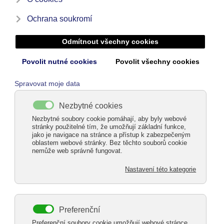
Assembly
Price list