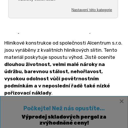
peněz. Díky velké variabilitě hliníkových profilů, ze
kterých jsou konstrukce sestavovány, je lze využít
hned několika způsoby, například jako pergoly,
zahradní altány, zimní zahrady, garážová stáni nebo
třeba jako zastřešení bazénu či vířivky.
Hliníkové konstrukce od společnosti Alcentrum s.r.o.
jsou vyráběny z kvalitních hliníkových slitin. Tento
materiál poskytuje spoustu výhod. Jistě oceníte
dlouhou životnost, velmi malé nároky na
údržbu, barevnou stálost, nehořlavost,
vysokou odolnost vůči povětrnostním
podmínkám a v neposlední řadě také nízké
pořizovací náklady
.
×
Provedení hliníkových pergol
Počkejte! Než nás opustíte...
Abychom uspokojili požadavky všech zákazníků,
Výprodej skladových pergol za
naše společnost Alcentrum s.r.o. nabízí hned
tři
zvýhodněné ceny!