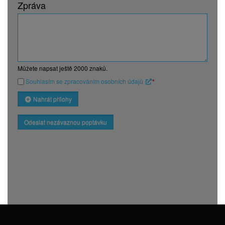
Zpráva
Můžete napsat ještě
2000
znaků.
Souhlasím se zpracováním osobních údajů
*
Nahrát přílohy
Odeslat nezávaznou poptávku