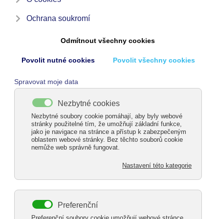
VENKOVNÍ POSEZENÍ,
KTERÉ SE VYPLATÍ