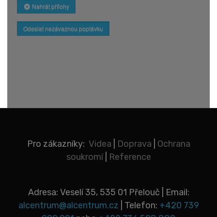
Nahrát přílohy
Odeslat nezávaznou poptávku
Pro zákazníky:
Videa
|
Doprava
|
Ochrana
soukromí
|
Reference
Adresa: Veselí 35, 535 01 Přelouč | Email:
alcentrum@alcentrum.cz
| Telefon:
+420 739