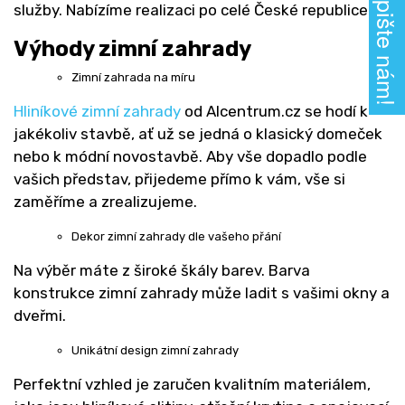
Napište nám!
služby. Nabízíme realizaci po celé České republice.
Výhody zimní zahrady
Zimní zahrada na míru
Hliníkové zimní zahrady
od Alcentrum.cz se hodí k
jakékoliv stavbě, ať už se jedná o klasický domeček
nebo k módní novostavbě. Aby vše dopadlo podle
vašich představ, přijedeme přímo k vám, vše si
zaměříme a zrealizujeme.
Dekor zimní zahrady dle vašeho přání
Na výběr máte z široké škály barev. Barva
konstrukce zimní zahrady může ladit s vašimi okny a
dveřmi.
Unikátní design zimní zahrady
Perfektní vzhled je zaručen kvalitním materiálem,