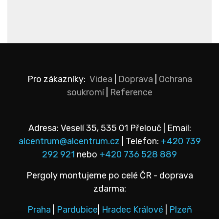
Pro zákazníky:
Videa
|
Doprava
|
Ochrana
soukromí
|
Reference
Adresa: Veselí 35, 535 01 Přelouč | Email:
alcentrum@alcentrum.cz
| Telefon:
+420 739
292 921
nebo
+420 736 528 889
Pergoly montujeme po celé ČR - doprava
zdarma:
Praha
|
Pardubice
|
Hradec Králové
|
Plzeň