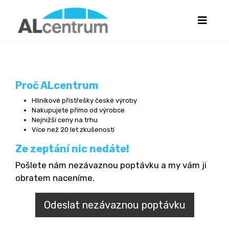
Proč ALcentrum
Hliníkové přístřešky české výroby
Nakupujete přímo od výrobce
Nejnižší ceny na trhu
Více než 20 let zkušeností
Ze zeptání nic nedáte!
Pošlete nám nezávaznou poptávku a my vám ji
obratem naceníme.
Odeslat nezávaznou poptávku