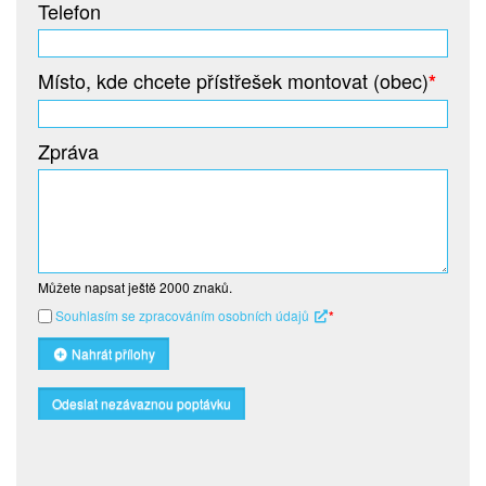
Telefon
Místo, kde chcete přístřešek montovat (obec)
*
Zpráva
Můžete napsat ještě
2000
znaků.
Souhlasím se zpracováním osobních údajů
*
Nahrát přílohy
Odeslat nezávaznou poptávku