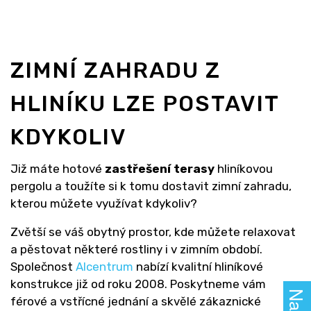
ZIMNÍ ZAHRADU Z
HLINÍKU LZE POSTAVIT
KDYKOLIV
Již máte hotové
zastřešení terasy
hliníkovou
pergolu a toužíte si k tomu dostavit zimní zahradu,
kterou můžete využívat kdykoliv?
Zvětší se váš obytný prostor, kde můžete relaxovat
a pěstovat některé rostliny i v zimním období.
Společnost
Alcentrum
nabízí kvalitní hliníkové
konstrukce již od roku 2008. Poskytneme vám
férové a vstřícné jednání a skvělé zákaznické