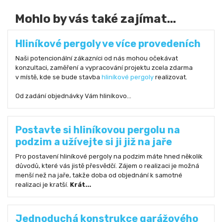
Mohlo by vás také zajímat...
Hliníkové pergoly ve více provedeních
Naši potencionální zákazníci od nás mohou očekávat
konzultaci, zaměření a vypracování projektu zcela zdarma
v místě, kde se bude stavba
hliníkové pergoly
realizovat.
Od zadání objednávky Vám hliníkovo...
Postavte si hliníkovou pergolu na
podzim a užívejte si ji již na jaře
Pro postavení hliníkové pergoly na podzim máte hned několik
důvodů, které vás jistě přesvědčí. Zájem o realizaci je možná
menší než na jaře, takže doba od objednání k samotné
realizaci je kratší.
Krát...
Jednoduchá konstrukce garážového