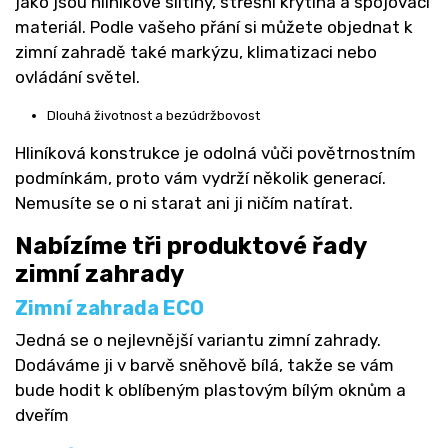
jako jsou hliníkové slitiny, střešní krytina a spojovací
materiál. Podle vašeho přání si můžete objednat k
zimní zahradě také markýzu, klimatizaci nebo
ovládání světel.
Dlouhá životnost a bezúdržbovost
Hliníková konstrukce je odolná vůči povětrnostním
podmínkám, proto vám vydrží několik generací.
Nemusíte se o ni starat ani ji ničím natírat.
Nabízíme tři produktové řady
zimní zahrady
Zimní zahrada ECO
Jedná se o nejlevnější variantu zimní zahrady.
Dodáváme ji v barvě sněhově bílá, takže se vám
bude hodit k oblíbeným plastovým bílým oknům a
dveřím