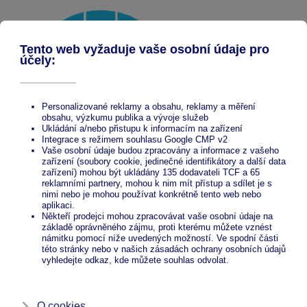
Carports DELUXE