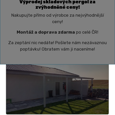
Výprodej skladových pergol za
zvýhodněné ceny!
Nakupujte přímo od výrobce za nejvýhodnější
ceny!
Montáž a doprava zdarma
po celé ČR!
Za zeptání nic nedáte! Pošlete nám nezávaznou
poptávku! Obratem vám ji naceníme!