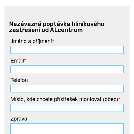
Nezávazná poptávka hliníkového
zastřešení od ALcentrum
Jméno a příjmení
*
Email
*
Telefon
Místo, kde chcete přístřešek montovat (obec)
*
Zpráva