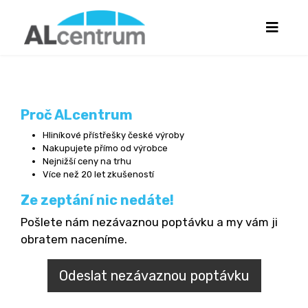
Proč ALcentrum
Hliníkové přístřešky české výroby
Nakupujete přímo od výrobce
Nejnižší ceny na trhu
Více než 20 let zkušeností
Ze zeptání nic nedáte!
Pošlete nám nezávaznou poptávku a my vám ji
obratem naceníme.
Odeslat nezávaznou poptávku