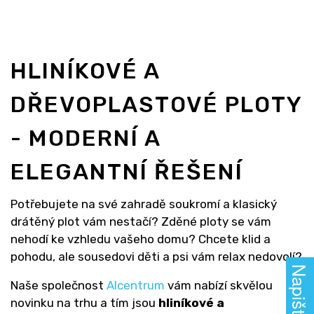
HLINÍKOVÉ A
DŘEVOPLASTOVÉ PLOTY
- MODERNÍ A
ELEGANTNÍ ŘEŠENÍ
Potřebujete na své zahradě soukromí a klasický
drátěný plot vám nestačí? Zděné ploty se vám
nehodí ke vzhledu vašeho domu? Chcete klid a
pohodu, ale sousedovi děti a psi vám relax nedovolí?
Naše společnost
Alcentrum
vám nabízí skvělou
novinku na trhu a tím jsou
hliníkové a