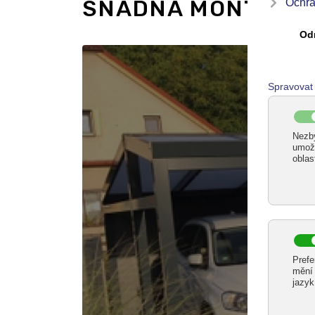
SNADNÁ MONTÁŽ G