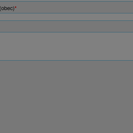
(obec)
*