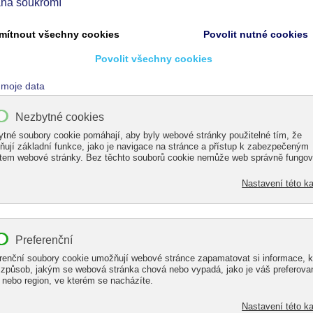
ARÁŽOVÉHO STÁNÍ