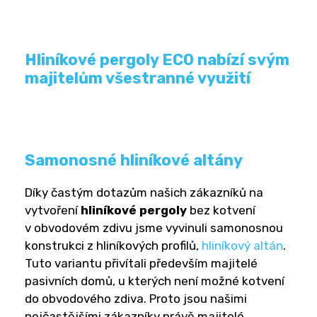
Hliníkové pergoly ECO nabízí svým
majitelům všestranné využití
Samonosné hliníkové altány
Díky častým dotazům našich zákazníků na
vytvoření
hliníkové pergoly
bez kotvení
v obvodovém zdivu jsme vyvinuli samonosnou
konstrukci z hliníkových profilů,
hliníkový altán
.
Tuto variantu přivítali především majitelé
pasivních domů, u kterých není možné kotvení
do obvodového zdiva. Proto jsou našimi
nejčastějšími zákazníky právě majitelé