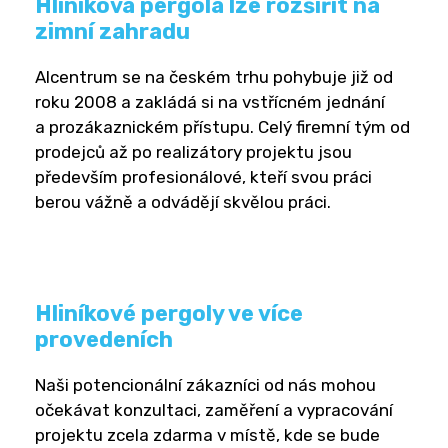
Hliníková pergola lze rozšířit na
zimní zahradu
Alcentrum se na českém trhu pohybuje již od
roku 2008 a zakládá si na vstřícném jednání
a prozákaznickém přístupu. Celý firemní tým od
prodejců až po realizátory projektu jsou
především profesionálové, kteří svou práci
berou vážně a odvádějí skvělou práci.
Hliníkové pergoly ve více
provedeních
Naši potencionální zákazníci od nás mohou
očekávat konzultaci, zaměření a vypracování
projektu zcela zdarma v místě, kde se bude