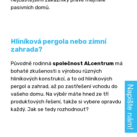
pasivních domů.
Hliníková pergola nebo zimní
zahrada?
Původně rodinná
společnost ALcentrum
má
bohaté zkušenosti s výrobou různých
hliníkových konstrukcí, a to od hliníkových
pergol a zahrad, až po zastřešení vchodu do
Napište nám!
vašeho domu. Na výběr máte hned ze tří
produktových řešení, takže si vybere opravdu
každý. Jak se tedy rozhodnout?