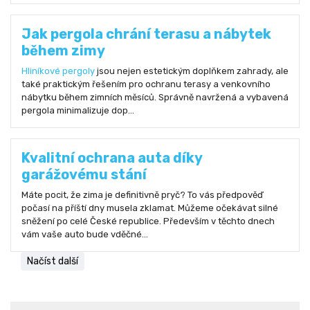
Jak pergola chrání terasu a nábytek
během zimy
Hliníkové pergoly
jsou nejen estetickým doplňkem zahrady, ale
také praktickým řešením pro ochranu terasy a venkovního
nábytku během zimních měsíců. Správně navržená a vybavená
pergola minimalizuje dop...
Kvalitní ochrana auta díky
garážovému stání
Máte pocit, že zima je definitivně pryč? To vás předpověď
počasí na příští dny musela zklamat. Můžeme očekávat silné
sněžení po celé České republice. Především v těchto dnech
vám vaše auto bude vděčné...
Načíst další