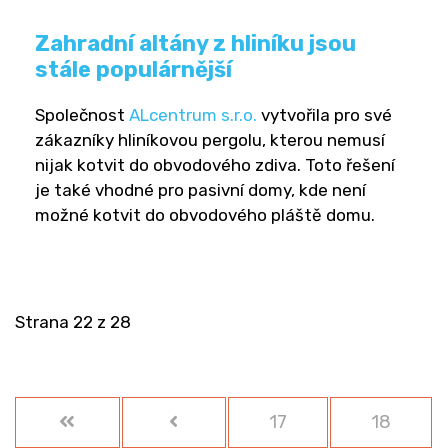
Zahradní altány z hliníku jsou
stále populárnější
Společnost
ALcentrum s.r.o.
vytvořila pro své
zákazníky hliníkovou pergolu, kterou nemusí
nijak kotvit do obvodového zdiva. Toto řešení
je také vhodné pro pasivní domy, kde není
možné kotvit do obvodového pláště domu.
Strana 22 z 28
17
18