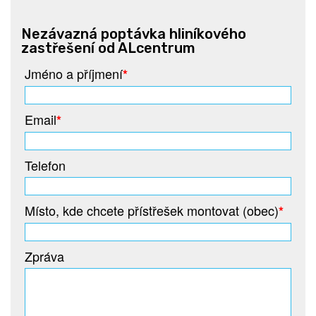
Nezávazná poptávka hliníkového
zastřešení od ALcentrum
Jméno a příjmení
*
Email
*
Telefon
Místo, kde chcete přístřešek montovat (obec)
*
Zpráva