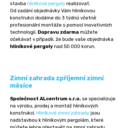
stavba
hliníkové pergoly
realizovat.
Od zadání objednávky Vám hliníkovou
konstrukci dodáme do 3 týdnů včetně
profesionální montáže s pomocí inovativních
technologií.
Dopravu zdarma
můžete
očekávat v případě, že bude vaše objednávka
hliníkové pergoly
nad 50 000 korun.
Zimní zahrada zpříjemní zimní
měsíce
Společnost ALcentrum s.r.o.
se specializuje
na výrobu, prodej a montáž hliníkových
konstrukcí.
Hliníkové zimní zahrady
jsou
nadstavbou k hliníkovým pergolám, které
můžete lehce přestavět na zimní zahradu