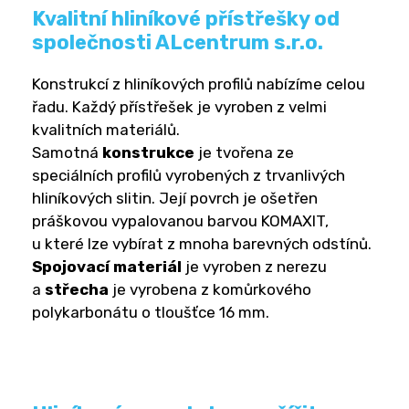
Kvalitní hliníkové přístřešky od
společnosti ALcentrum s.r.o.
Konstrukcí z hliníkových profilů nabízíme celou
řadu. Každý přístřešek je vyroben z velmi
kvalitních materiálů.
Samotná
konstrukce
je tvořena ze
speciálních profilů vyrobených z trvanlivých
hliníkových slitin. Její povrch je ošetřen
práškovou vypalovanou barvou KOMAXIT,
u které lze vybírat z mnoha barevných odstínů.
Spojovací materiál
je vyroben z nerezu
a
střecha
je vyrobena z komůrkového
polykarbonátu o tloušťce 16 mm.