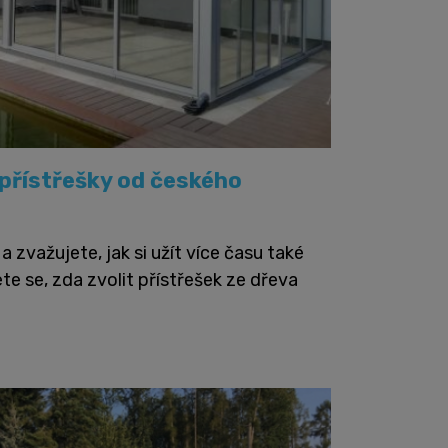
é přístřešky od českého
 zvažujete, jak si užít více času také
e se, zda zvolit přístřešek ze dřeva