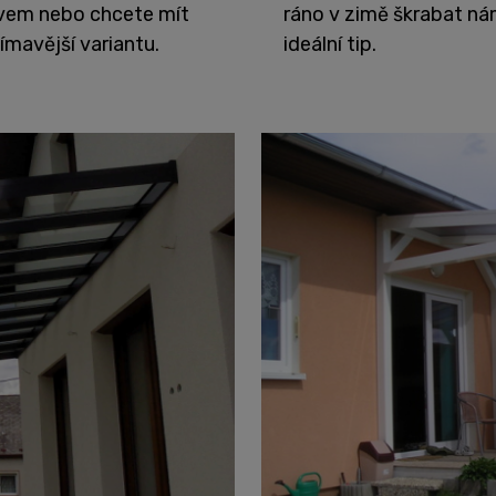
tivem nebo chcete mít
ráno v zimě škrabat ná
ímavější variantu.
ideální tip.