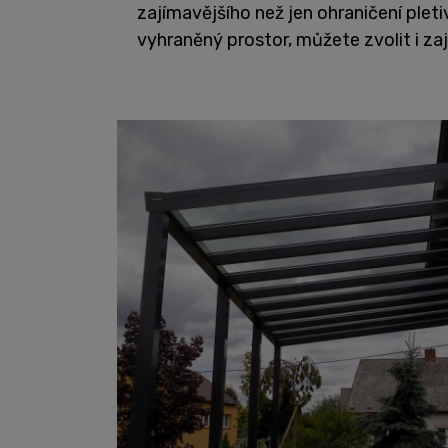
zajímavějšího než jen ohraničení ple
vyhraněný prostor, můžete zvolit i zaj