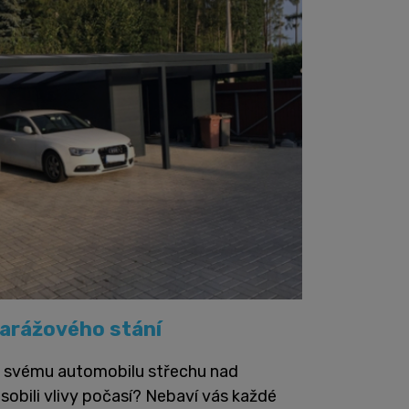
arážového stání
it svému automobilu střechu nad
sobili vlivy počasí? Nebaví vás každé