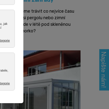
om, že chceme trávit co nejvíce času
ořídili jste si pergolu nebo zimní
t, že vám bude v létě pod skleněnou
u střechou horko?
Napište nám!