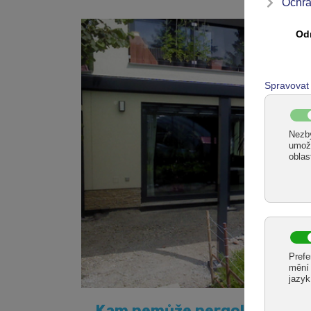
Kam nemůže pergola, postav