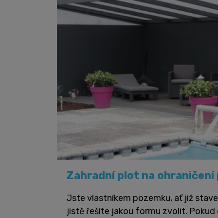
Zahradní plot na ohraničen
Jste vlastníkem pozemku, ať již stav
jistě řešíte jakou formu zvolit. Poku