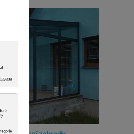
y nebo zimní zahrady